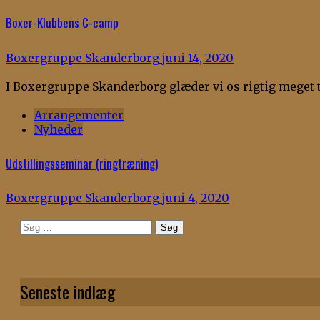
Boxer-Klubbens C-camp
Boxergruppe Skanderborg
juni 14, 2020
I Boxergruppe Skanderborg glæder vi os rigtig meget ti
Arrangementer
Nyheder
Udstillingsseminar (ringtræning)
Boxergruppe Skanderborg
juni 4, 2020
Søg
efter:
Seneste indlæg