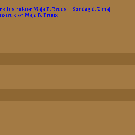
 Instruktør Maja B. Bruus – Søndag d. 7. maj
nstruktør Maja B. Bruus