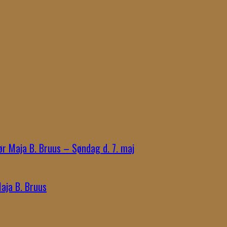
r Maja B. Bruus – Søndag d. 7. maj
aja B. Bruus