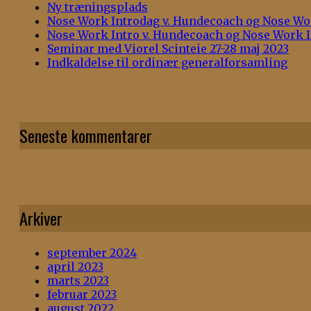
Ny træningsplads
Nose Work Introdag v. Hundecoach og Nose Work
Nose Work Intro v. Hundecoach og Nose Work I
Seminar med Viorel Scinteie 27-28 maj 2023
Indkaldelse til ordinær generalforsamling
Seneste kommentarer
Arkiver
september 2024
april 2023
marts 2023
februar 2023
august 2022