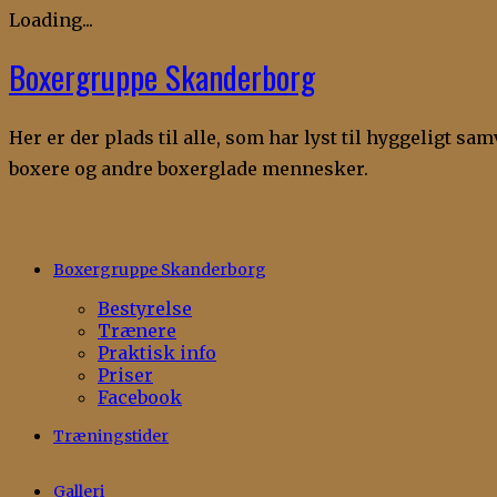
Loading...
Boxergruppe Skanderborg
Skip
to
content
Her er der plads til alle, som har lyst til hyggeligt s
boxere og andre boxerglade mennesker.
Boxergruppe Skanderborg
Bestyrelse
Trænere
Praktisk info
Priser
Facebook
Træningstider
Galleri