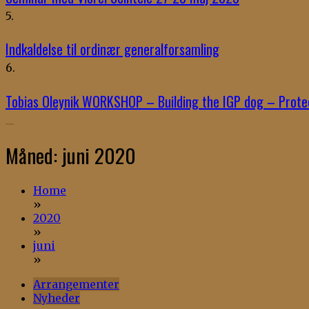
5.
Indkaldelse til ordinær generalforsamling
6.
Tobias Oleynik WORKSHOP – Building the IGP dog – Prote
Måned:
juni 2020
Home
»
2020
»
juni
»
Arrangementer
Nyheder