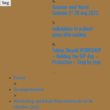
4.
Seminar med Viorel
Scinteie 27-28 maj 2023
5.
Indkaldelse til ordinær
generalforsamling
6.
Tobias Oleynik WORKSHOP
– Building the IGP dog –
Protection – Step by step
Home
»
Arrangementer
»
Workshop med Ralf Waschulewski 15-16.
oktober 2022