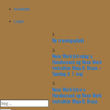
Academy
Login
1.
Ny træningsplads
2.
Nose Work Introdag v.
Hundecoach og Nose Work
Instruktør Maja B. Bruus –
Søndag d. 7. maj
3.
Nose Work Intro v.
Hundecoach og Nose Work
Instruktør Maja B. Bruus
Søg
efter: