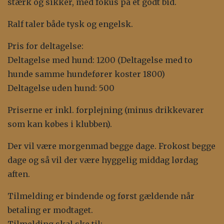
stærk og sikker, med fokus på et godt bid.
Ralf taler både tysk og engelsk.
Pris for deltagelse:
Deltagelse med hund: 1200 (Deltagelse med to
hunde samme hundefører koster 1800)
Deltagelse uden hund: 500
Priserne er inkl. forplejning (minus drikkevarer
som kan købes i klubben).
Der vil være morgenmad begge dage. Frokost begge
dage og så vil der være hyggelig middag lørdag
aften.
Tilmelding er bindende og først gældende når
betaling er modtaget.
Tilmelding skal ske til: