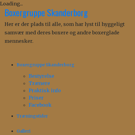
Loading...
Boxergruppe Skanderborg
Skip
to
Her er der plads til alle, som har lyst til hyggeligt
content
samvær med deres boxere og andre boxerglade
mennesker.
Boxergruppe Skanderborg
Bestyrelse
Trænere
Praktisk info
Priser
Facebook
Træningstider
Galleri