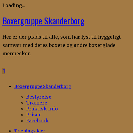
Loading...
Boxergruppe Skanderborg
Skip
to
content
Her er der plads til alle, som har lyst til hyggeligt
samvær med deres boxere og andre boxerglade
mennesker.
Boxergruppe Skanderborg
Bestyrelse
Trænere
Praktisk info
Priser
Facebook
Træningstider