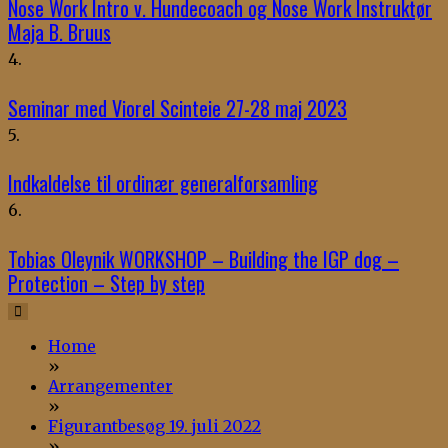
Nose Work Intro v. Hundecoach og Nose Work Instruktør
Maja B. Bruus
4.
Seminar med Viorel Scinteie 27-28 maj 2023
5.
Indkaldelse til ordinær generalforsamling
6.
Tobias Oleynik WORKSHOP – Building the IGP dog –
Protection – Step by step
Home
»
Arrangementer
»
Figurantbesøg 19. juli 2022
»